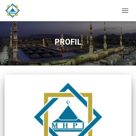
TOGGL
NAVIG
PROFIL